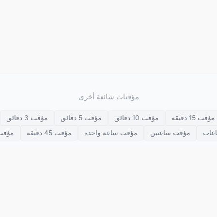
مؤقتات شائعة أخرى
مؤقت 15 دقيقة
مؤقت 10 دقائق
مؤقت 5 دقائق
مؤقت 3 دقائق
مؤقت ساعتين
مؤقت ساعة واحدة
مؤقت 45 دقيقة
مؤقت 30 دق
العرض
مؤقت التأمل
ساعة الشطرنج
مؤقت متعدد
المؤقت المرئي
ملاكمة
HIIT
مؤقت التنفس
© 2026 SETimer. جميع الحقوق محفوظة.