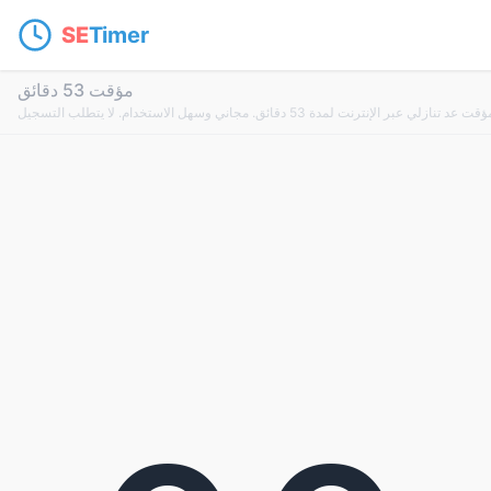
SE
Timer
مؤقت 53 دقائق