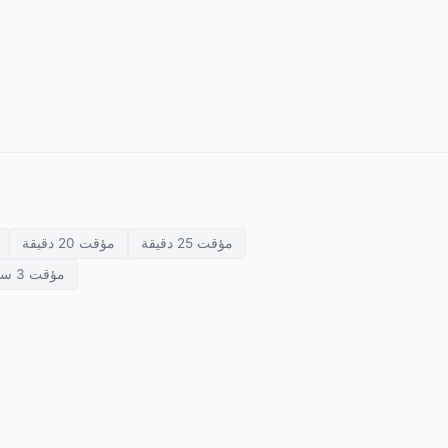
مؤقت 25 دقيقة
مؤقت 20 دقيقة
مؤقت 3 ساعات
سياسة الخصوصية
من نحن
مؤقت الفصل
مؤقت الاجتماع
مؤقت 
شروط الاستخدام