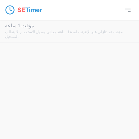
SE
Timer
مؤقت 1 ساعة
مؤقت عد تنازلي عبر الإنترنت لمدة 1 ساعة. مجاني وسهل الاستخدام. لا يتطلب
التسجيل.