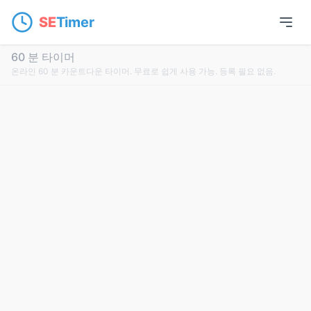
SE
Timer
60 분 타이머
온라인 60 분 카운트다운 타이머. 무료로 쉽게 사용 가능. 등록 필요 없음.