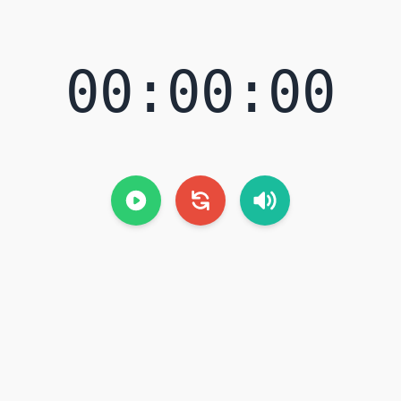
00:00:00