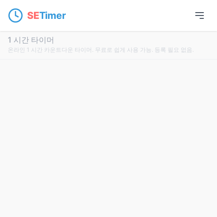
SE
Timer
1 시간 타이머
온라인 1 시간 카운트다운 타이머. 무료로 쉽게 사용 가능. 등록 필요 없음.