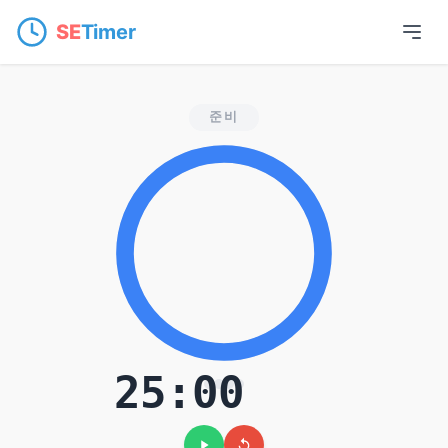
SE
Timer
온라인 뽀모도로 타이
준비
25:00