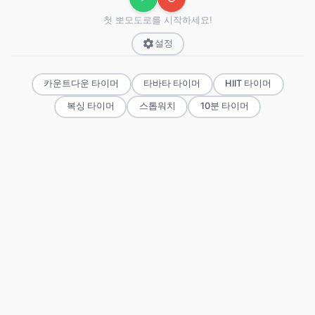
첫 뽀모도로를 시작하세요!
설정
카운트다운 타이머
타바타 타이머
HIIT 타이머
복싱 타이머
스톱워치
10분 타이머