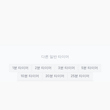
다른 일반 타이머
1분 타이머
2분 타이머
3분 타이머
5분 타이머
10분 타이머
20분 타이머
25분 타이머
30분 타이머
45분 타이머
1시간 타이머
2시간 타이머
3시간 타이머