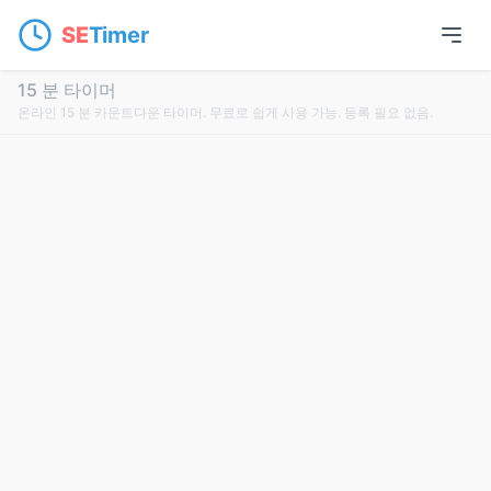
SE
Timer
15 분 타이머
온라인 15 분 카운트다운 타이머. 무료로 쉽게 사용 가능. 등록 필요 없음.