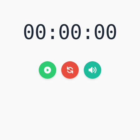
00:00:00