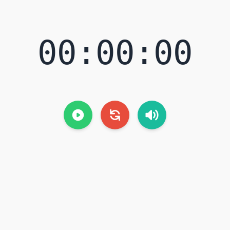
00:00:00