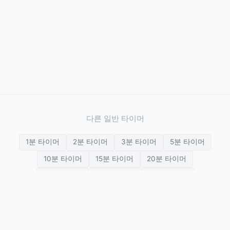
다른 일반 타이머
1분 타이머
2분 타이머
3분 타이머
5분 타이머
10분 타이머
15분 타이머
20분 타이머
25분 타이머
30분 타이머
45분 타이머
1시간 타이머
2시간 타이머
3시간 타이머