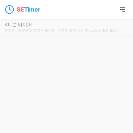
SE
Timer
46 분 타이머
온라인 46 분 카운트다운 타이머. 무료로 쉽게 사용 가능. 등록 필요 없음.