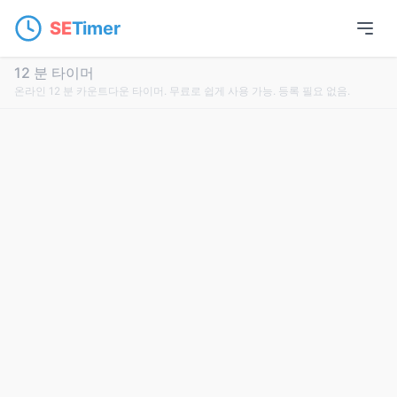
SE
Timer
12 분 타이머
온라인 12 분 카운트다운 타이머. 무료로 쉽게 사용 가능. 등록 필요 없음.