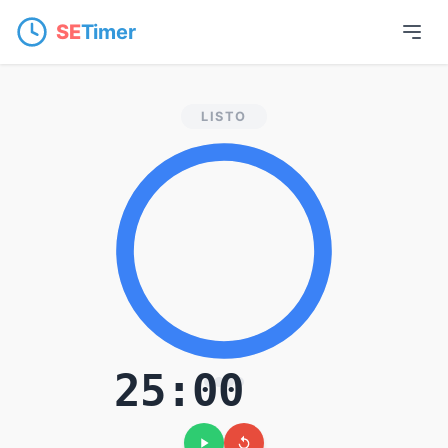
SE
Timer
Temporizador Pomo
LISTO
25:00