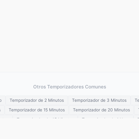
Otros Temporizadores Comunes
o
Temporizador de 2 Minutos
Temporizador de 3 Minutos
Te
s
Temporizador de 15 Minutos
Temporizador de 20 Minutos
utos
Temporizador de 45 Minutos
Temporizador de 1 Hora
Temporizador de 3 Horas