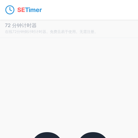
SE
Timer
72 分钟计时器
在线72分钟倒计时计时器。免费且易于使用。无需注册。