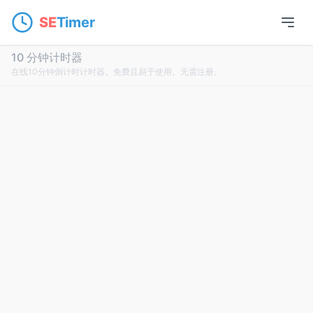
SE
Timer
10 分钟计时器
在线10分钟倒计时计时器。免费且易于使用。无需注册。