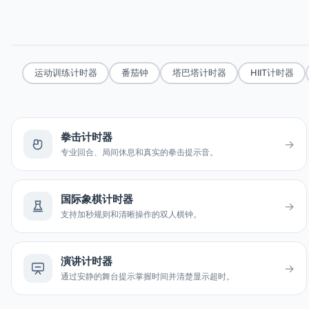
运动训练计时器
番茄钟
塔巴塔计时器
HIIT计时器
拳击计时器
→
专业回合、局间休息和真实的拳击提示音。
国际象棋计时器
→
支持加秒规则和清晰操作的双人棋钟。
演讲计时器
→
通过安静的舞台提示掌握时间并清楚显示超时。