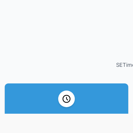
SET
倒计时