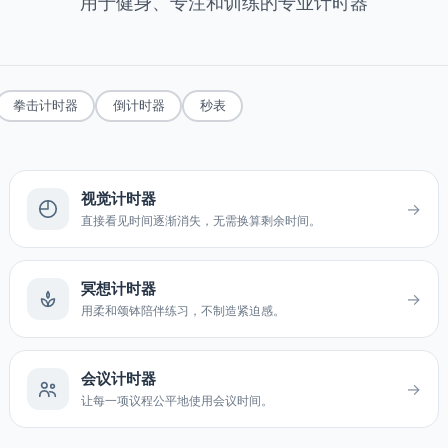
用于健身、专注和训练的专业计时器
拳击计时器
倒计时器
秒表
视觉计时器
→
直接看见时间逐渐消失，无需换算剩余时间。
冥想计时器
→
用柔和颂钵陪伴练习，不制造紧迫感。
会议计时器
→
让每一项议程公平地使用会议时间。