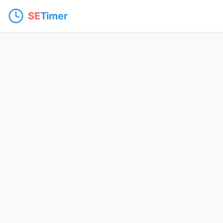
SE
Timer
SETimer - 专业在线计时与倒