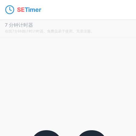
SE
Timer
7 分钟计时器
在线7分钟倒计时计时器。免费且易于使用。无需注册。