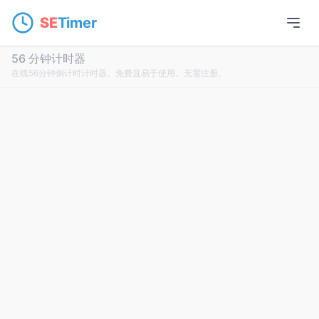
SE
Timer
56 分钟计时器
在线56分钟倒计时计时器。免费且易于使用。无需注册。