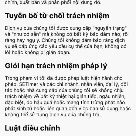
chỉnh, xuất bản và phân phối nội dung đó.
Tuyên bố từ chối trách nhiệm
Dịch vụ của chúng tôi được cung cấp "nguyên trạng"
và "như có sẵn" mà không có bất kỳ bảo đảm nào, rõ
ràng hay ngụ ý. Chúng tôi không đảm bảo rằng dịch
vụ sẽ đáp ứng các yêu cầu cụ thể của bạn, không có
lỗi hoặc không bị gián đoạn.
Giới hạn trách nhiệm pháp lý
Trong phạm vi tối đa được pháp luật hiện hành cho
phép, SETimer và các chi nhánh, nhân viên, đại lý, đối
tác hoặc nhà cung cấp của chúng tôi sẽ không chịu
trách nhiệm về bất kỳ thiệt hại gián tiếp, ngẫu nhiên,
đặc biệt, do hậu quả hoặc mang tính trừng phạt nào
phát sinh từ hoặc liên quan đến việc bạn sử dụng hoặc
không thể sử dụng dịch vụ của chúng tôi.
Luật điều chỉnh