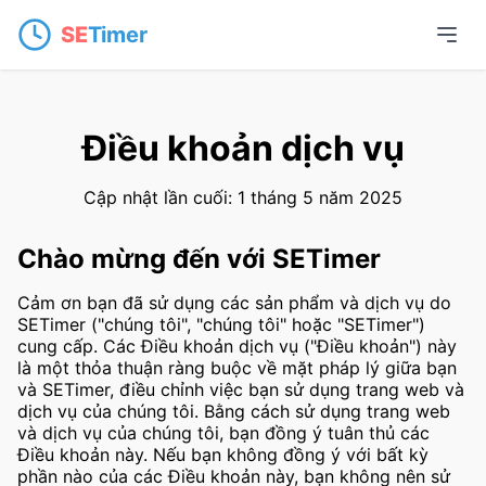
SE
Timer
Điều khoản dịch vụ
Cập nhật lần cuối: 1 tháng 5 năm 2025
Chào mừng đến với SETimer
Cảm ơn bạn đã sử dụng các sản phẩm và dịch vụ do
SETimer ("chúng tôi", "chúng tôi" hoặc "SETimer")
cung cấp. Các Điều khoản dịch vụ ("Điều khoản") này
là một thỏa thuận ràng buộc về mặt pháp lý giữa bạn
và SETimer, điều chỉnh việc bạn sử dụng trang web và
dịch vụ của chúng tôi. Bằng cách sử dụng trang web
và dịch vụ của chúng tôi, bạn đồng ý tuân thủ các
Điều khoản này. Nếu bạn không đồng ý với bất kỳ
phần nào của các Điều khoản này, bạn không nên sử