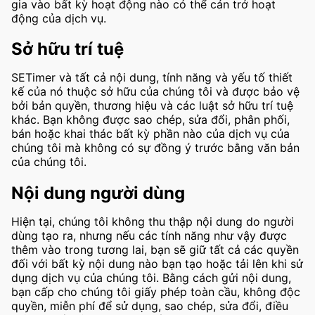
gia vào bất kỳ hoạt động nào có thể cản trở hoạt
động của dịch vụ.
Sở hữu trí tuệ
SETimer và tất cả nội dung, tính năng và yếu tố thiết
kế của nó thuộc sở hữu của chúng tôi và được bảo vệ
bởi bản quyền, thương hiệu và các luật sở hữu trí tuệ
khác. Bạn không được sao chép, sửa đổi, phân phối,
bán hoặc khai thác bất kỳ phần nào của dịch vụ của
chúng tôi mà không có sự đồng ý trước bằng văn bản
của chúng tôi.
Nội dung người dùng
Hiện tại, chúng tôi không thu thập nội dung do người
dùng tạo ra, nhưng nếu các tính năng như vậy được
thêm vào trong tương lai, bạn sẽ giữ tất cả các quyền
đối với bất kỳ nội dung nào bạn tạo hoặc tải lên khi sử
dụng dịch vụ của chúng tôi. Bằng cách gửi nội dung,
bạn cấp cho chúng tôi giấy phép toàn cầu, không độc
quyền, miễn phí để sử dụng, sao chép, sửa đổi, điều