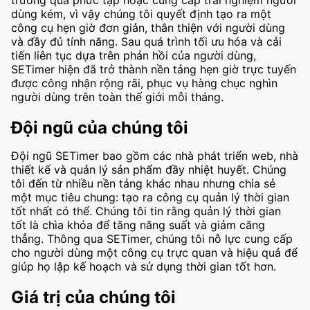
trường quá phức tạp hoặc cung cấp trải nghiệm người
dùng kém, vì vậy chúng tôi quyết định tạo ra một
công cụ hẹn giờ đơn giản, thân thiện với người dùng
và đầy đủ tính năng. Sau quá trình tối ưu hóa và cải
tiến liên tục dựa trên phản hồi của người dùng,
SETimer hiện đã trở thành nền tảng hẹn giờ trực tuyến
được công nhận rộng rãi, phục vụ hàng chục nghìn
người dùng trên toàn thế giới mỗi tháng.
Đội ngũ của chúng tôi
Đội ngũ SETimer bao gồm các nhà phát triển web, nhà
thiết kế và quản lý sản phẩm đầy nhiệt huyết. Chúng
tôi đến từ nhiều nền tảng khác nhau nhưng chia sẻ
một mục tiêu chung: tạo ra công cụ quản lý thời gian
tốt nhất có thể. Chúng tôi tin rằng quản lý thời gian
tốt là chìa khóa để tăng năng suất và giảm căng
thẳng. Thông qua SETimer, chúng tôi nỗ lực cung cấp
cho người dùng một công cụ trực quan và hiệu quả để
giúp họ lập kế hoạch và sử dụng thời gian tốt hơn.
Giá trị của chúng tôi