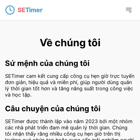
SE
Timer
Về chúng tôi
Sứ mệnh của chúng tôi
SETimer cam kết cung cấp công cụ hẹn giờ trực tuyến
đơn giản, hiệu quả và miễn phí, giúp người dùng quản
lý thời gian tốt hơn và tăng năng suất trong công việc
và học tập.
Câu chuyện của chúng tôi
SETimer được thành lập vào năm 2023 bởi một nhóm
các nhà phát triển đam mê quản lý thời gian. Chúng
tôi nhận thấy rằng nhiều công cụ hẹn giờ trên thị