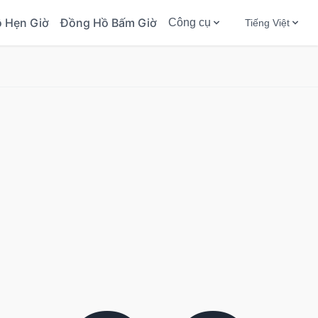
ộ Hẹn Giờ
Đồng Hồ Bấm Giờ
Công cụ
Tiếng Việt