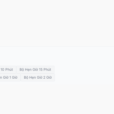
 10 Phút
Bộ Hẹn Giờ 15 Phút
n Giờ 1 Giờ
Bộ Hẹn Giờ 2 Giờ
 thuyết trình
Đồng hồ cuộc họp
Đồng hồ lớp học