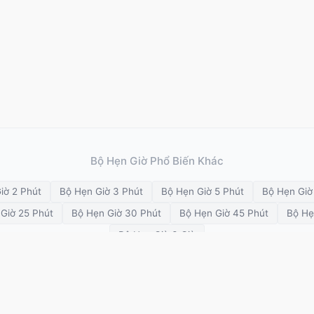
Bộ Hẹn Giờ Phổ Biến Khác
iờ 2 Phút
Bộ Hẹn Giờ 3 Phút
Bộ Hẹn Giờ 5 Phút
Bộ Hẹn Giờ
Giờ 25 Phút
Bộ Hẹn Giờ 30 Phút
Bộ Hẹn Giờ 45 Phút
Bộ Hẹ
Bộ Hẹn Giờ 3 Giờ
ata
HIIT
Đồng hồ trực quan
Đa đồng hồ
Đồng hồ cờ vua
Đồng hồ