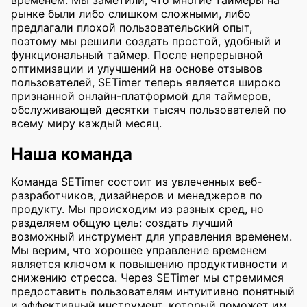
временем. Мы заметили, что многие таймеры на
рынке были либо слишком сложными, либо
предлагали плохой пользовательский опыт,
поэтому мы решили создать простой, удобный и
функциональный таймер. После непрерывной
оптимизации и улучшений на основе отзывов
пользователей, SETimer теперь является широко
признанной онлайн-платформой для таймеров,
обслуживающей десятки тысяч пользователей по
всему миру каждый месяц.
Наша команда
Команда SETimer состоит из увлеченных веб-
разработчиков, дизайнеров и менеджеров по
продукту. Мы происходим из разных сред, но
разделяем общую цель: создать лучший
возможный инструмент для управления временем.
Мы верим, что хорошее управление временем
является ключом к повышению продуктивности и
снижению стресса. Через SETimer мы стремимся
предоставить пользователям интуитивно понятный
и эффективный инструмент, который поможет им