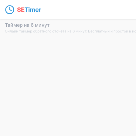
SE
Timer
Таймер на 6 минут
Онлайн таймер обратного отсчета на 6 минут. Бесплатный и простой в и