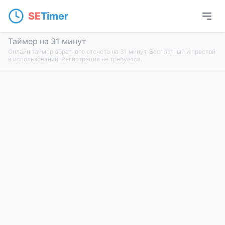
SE
Timer
Таймер на 31 минут
Онлайн таймер обратного отсчета на 31 минут. Бесплатный и простой
в использовании. Регистрация не требуется.