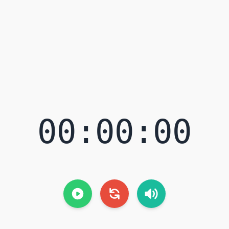
00:00:00