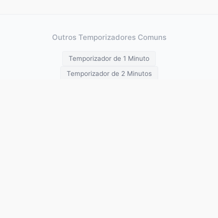
Outros Temporizadores Comuns
Temporizador de 1 Minuto
Temporizador de 2 Minutos
Temporizador de 3 Minutos
Temporizador de 5 Minutos
Temporizador de 10 Minutos
Temporizador de 15 Minutos
Temporizador de 20 Minutos
Temporizador de 25 Minutos
Temporizador de 30 Minutos
Temporizador de 45 Minutos
Temporizador de 1 Hora
Temporizador de 2 Horas