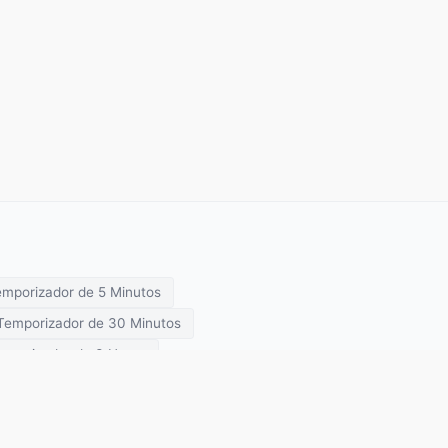
mporizador de 5 Minutos
Temporizador de 30 Minutos
mporizador de 3 Horas