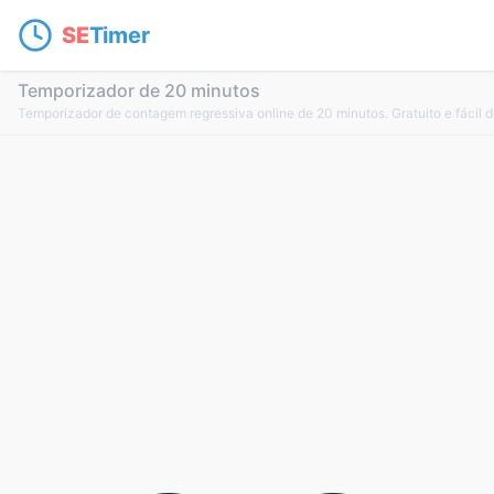
SE
Timer
Temporizador de 20 minutos
Temporizador de contagem regressiva online de 20 minutos. Gratuito e fácil d