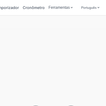
mporizador
Cronômetro
Ferramentas
Português