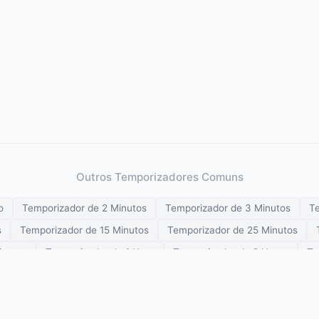
Outros Temporizadores Comuns
o
Temporizador de 2 Minutos
Temporizador de 3 Minutos
Te
s
Temporizador de 15 Minutos
Temporizador de 25 Minutos
inutos
Temporizador de 1 Hora
Temporizador de 2 Horas
Te