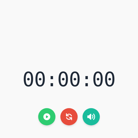
00:00:00