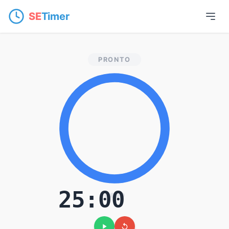
SE
Timer
Timer Pomodoro Onl
PRONTO
25:00