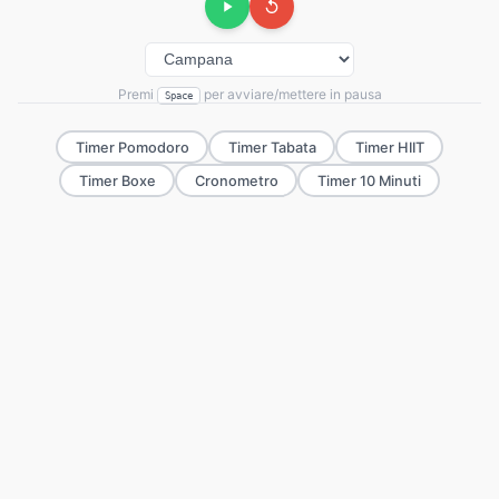
Premi
per avviare/mettere in pausa
Space
Timer Pomodoro
Timer Tabata
Timer HIIT
Timer Boxe
Cronometro
Timer 10 Minuti