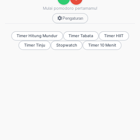
Mulai pomodoro pertamamu!
Pengaturan
Timer Hitung Mundur
Timer Tabata
Timer HIIT
Timer Tinju
Stopwatch
Timer 10 Menit