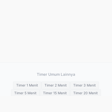
Timer Umum Lainnya
Timer 1 Menit
Timer 2 Menit
Timer 3 Menit
Timer 5 Menit
Timer 15 Menit
Timer 20 Menit
Timer 25 Menit
Timer 30 Menit
Timer 45 Menit
Timer 1 Jam
Timer 2 Jam
Timer 3 Jam