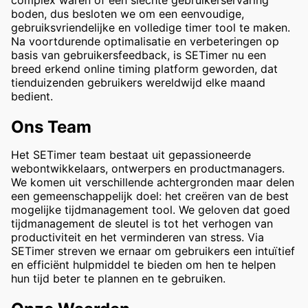
complex waren of een slechte gebruikerservaring
boden, dus besloten we om een eenvoudige,
gebruiksvriendelijke en volledige timer tool te maken.
Na voortdurende optimalisatie en verbeteringen op
basis van gebruikersfeedback, is SETimer nu een
breed erkend online timing platform geworden, dat
tienduizenden gebruikers wereldwijd elke maand
bedient.
Ons Team
Het SETimer team bestaat uit gepassioneerde
webontwikkelaars, ontwerpers en productmanagers.
We komen uit verschillende achtergronden maar delen
een gemeenschappelijk doel: het creëren van de best
mogelijke tijdmanagement tool. We geloven dat goed
tijdmanagement de sleutel is tot het verhogen van
productiviteit en het verminderen van stress. Via
SETimer streven we ernaar om gebruikers een intuïtief
en efficiënt hulpmiddel te bieden om hen te helpen
hun tijd beter te plannen en te gebruiken.