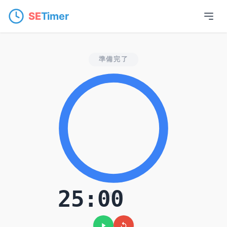
SE
Timer
オンラインポモドー
準備完了
25:00