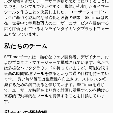
ルが複雑すぎたり、ユーザー体験が悪かったりすることに
気づき、シンプルで使いやすく、機能が充実したタイマー
ツールを作ることを決意しました。 ユーザーフィードバ
ックに基づく継続的な最適化と改善の結果、SETimerは現
在、世界中で毎月数万人のユーザーにサービスを提供する
広く評価されているオンラインタイミングプラットフォー
ムとなっています。
私たちのチーム
SETimerチームは、熱心なウェブ開発者、デザイナー、お
よびプロダクトマネージャーで構成されています。私たち
は多様なバックグラウンドを持っていますが、可能な限り
最高の時間管理ツールを作るという共通の目標を持ってい
ます。 良い時間管理は生産性を向上させ、ストレスを軽
減するための鍵であると信じています。SETimerを通じ
て、ユーザーが時間をより良く計画し活用するのを助ける
直感的で効率的なツールを提供することを目指していま
す。