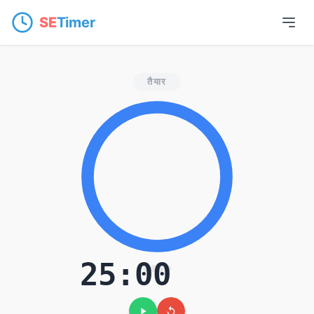
SE
Timer
ऑनलाइन पोमोडोरो टाइमर —
तैयार
25:00