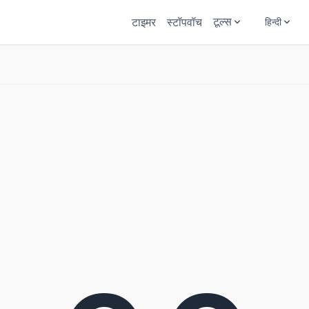
टाइमर
स्टॉपवॉच
टूल्स
हिन्दी