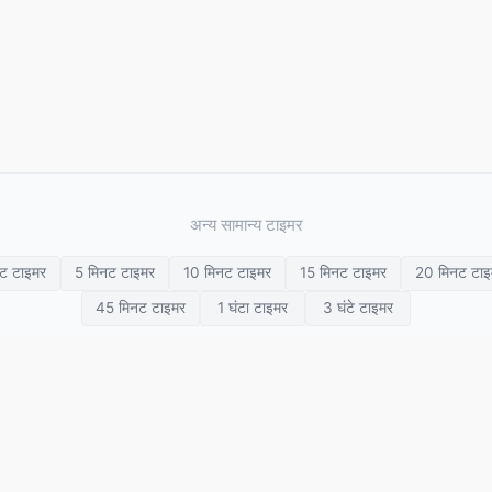
अन्य सामान्य टाइमर
ट टाइमर
5 मिनट टाइमर
10 मिनट टाइमर
15 मिनट टाइमर
20 मिनट टाइ
45 मिनट टाइमर
1 घंटा टाइमर
3 घंटे टाइमर
IIT
बॉक्सिंग
विज़ुअल टाइमर
मल्टी टाइमर
शतरंज घड़ी
मेडिटेशन टाइमर
प्रेज़
ब्रीदिंग टाइमर
© 2026 SETimer. सर्वाधिकार सुरक्षित।