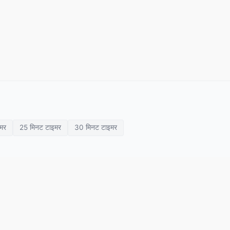
मर
25 मिनट टाइमर
30 मिनट टाइमर
ेंटेशन टाइमर
मीटिंग टाइमर
क्लासरूम टाइमर
हमारे बारे में
गोपनीयता नीति
उपयोग की शर्तें