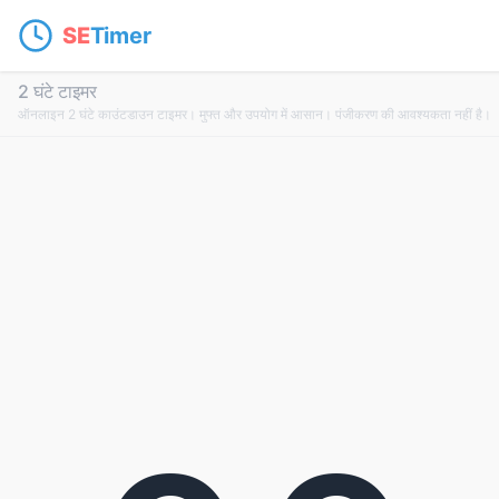
SE
Timer
2 घंटे टाइमर
ऑनलाइन 2 घंटे काउंटडाउन टाइमर। मुफ्त और उपयोग में आसान। पंजीकरण की आवश्यकता नहीं है।