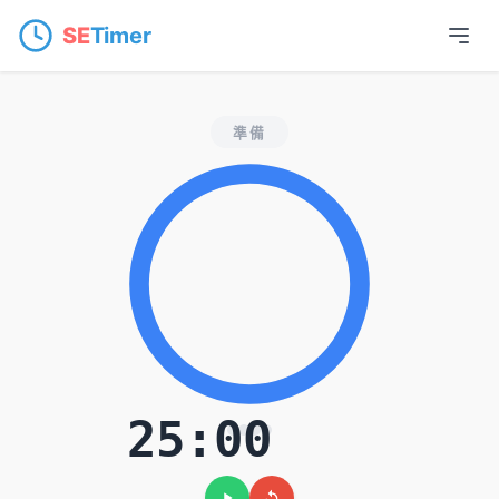
SE
Timer
線上番茄鐘計時器 —
準備
25:00