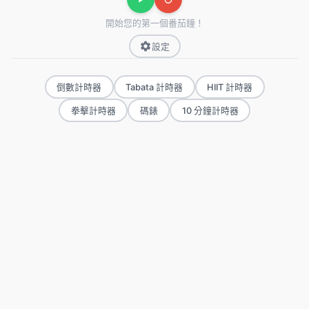
開始您的第一個番茄鐘！
設定
倒數計時器
Tabata 計時器
HIIT 計時器
拳擊計時器
碼錶
10 分鐘計時器