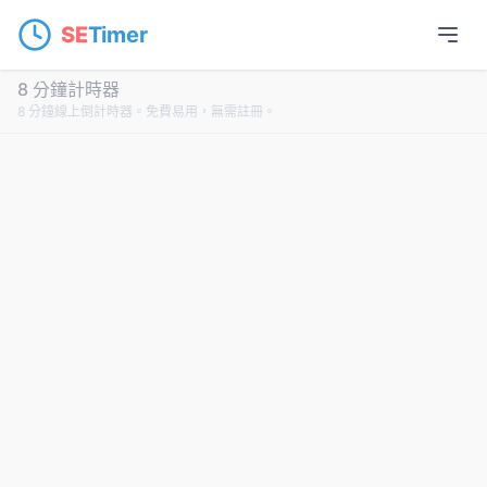
SE
Timer
8 分鐘計時器
8 分鐘線上倒計時器。免費易用，無需註冊。