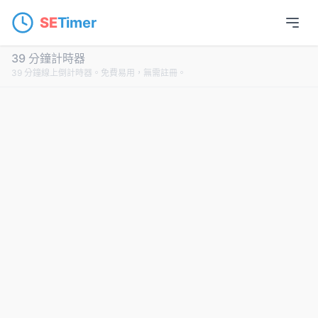
SE
Timer
39 分鐘計時器
39 分鐘線上倒計時器。免費易用，無需註冊。