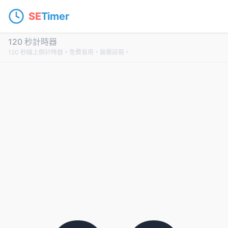
SE
Timer
120 秒計時器
120 秒線上倒計時器。免費易用，無需註冊。