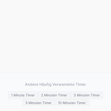
Andere Häufig Verwendete Timer
1 Minute Timer
2 Minuten Timer
3 Minuten Timer
5 Minuten Timer
10 Minuten Timer
15 Minuten Timer
20 Minuten Timer