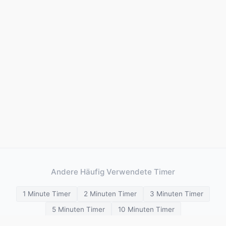
Andere Häufig Verwendete Timer
1 Minute Timer
2 Minuten Timer
3 Minuten Timer
5 Minuten Timer
10 Minuten Timer
15 Minuten Timer
20 Minuten Timer