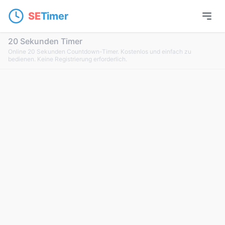
SE
Timer
20 Sekunden Timer
Online 20 Sekunden Countdown-Timer. Kostenlos und einfach zu
bedienen. Keine Registrierung erforderlich.